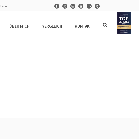
klären
ÜBER MICH
VERGLEICH
KONTAKT