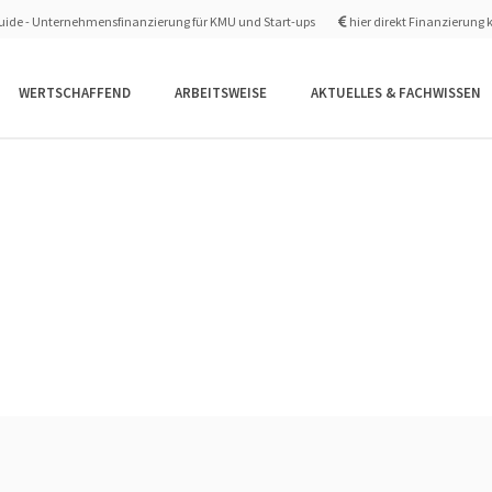
ide - Unternehmensfinanzierung für KMU und Start-ups
hier direkt Finanzierung 
WERTSCHAFFEND
ARBEITSWEISE
AKTUELLES & FACHWISSEN