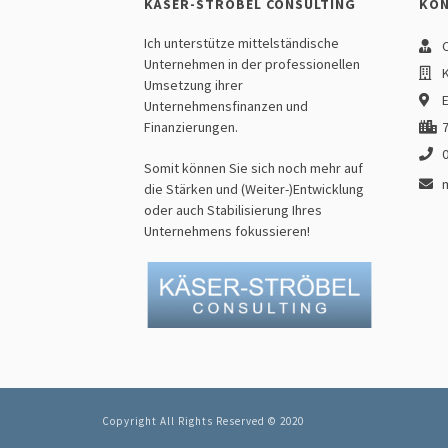
KÄSER-STRÖBEL CONSULTING
KO
Ich unterstütze mittelständische
C
Unternehmen in der professionellen
K
Umsetzung ihrer
E
Unternehmensfinanzen und
Finanzierungen.
7
Somit können Sie sich noch mehr auf
die Stärken und (Weiter-)Entwicklung
oder auch Stabilisierung Ihres
Unternehmens fokussieren!
Copyright All Rights Reserved © 2020