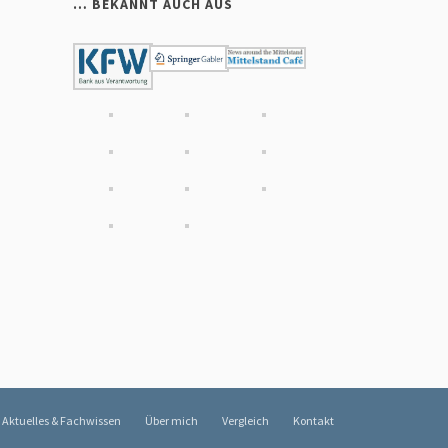
… BEKANNT AUCH AUS
Aktuelles & Fachwissen
Über mich
Vergleich
Kontakt