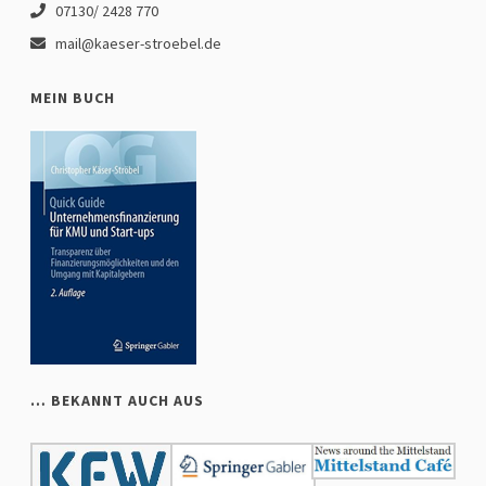
07130/ 2428 770
mail@kaeser-stroebel.de
MEIN BUCH
… BEKANNT AUCH AUS