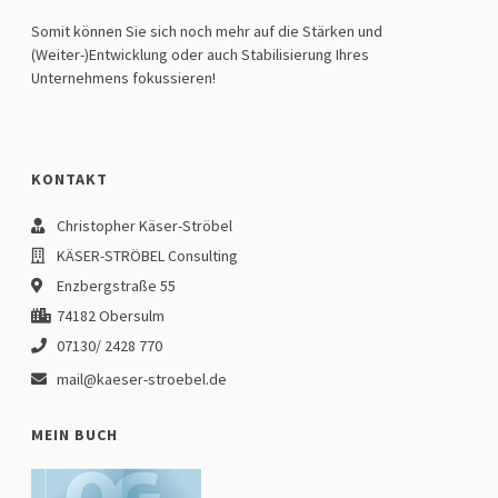
Somit können Sie sich noch mehr auf die Stärken und
(Weiter-)Entwicklung oder auch Stabilisierung Ihres
Unternehmens fokussieren!
KONTAKT
Christopher Käser-Ströbel
KÄSER-STRÖBEL Consulting
Enzbergstraße 55
74182 Obersulm
07130/ 2428 770
mail@kaeser-stroebel.de
MEIN BUCH