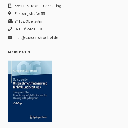
KÄSER-STRÖBEL Consulting
Enzbergstraße 55
74182 Obersulm
07130/ 2428 770
mail@kaeser-stroebel.de
MEIN BUCH