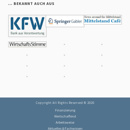
… BEKANNT AUCH AUS
Copyright All Rights Reserved © 2020
Finanzierung
Wertschaffend
Arbeitsweise
Aktuelles & Fachwissen