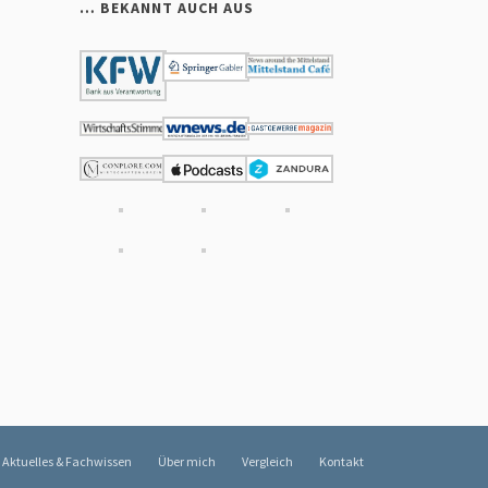
… BEKANNT AUCH AUS
Aktuelles & Fachwissen
Über mich
Vergleich
Kontakt