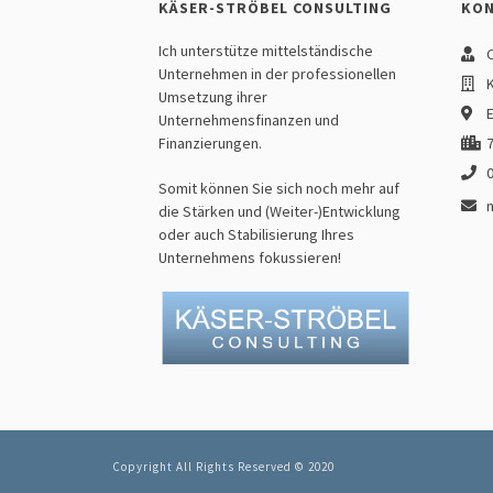
KÄSER-STRÖBEL CONSULTING
KO
Ich unterstütze mittelständische
C
Unternehmen in der professionellen
K
Umsetzung ihrer
E
Unternehmensfinanzen und
Finanzierungen.
7
Somit können Sie sich noch mehr auf
die Stärken und (Weiter-)Entwicklung
oder auch Stabilisierung Ihres
Unternehmens fokussieren!
Copyright All Rights Reserved © 2020