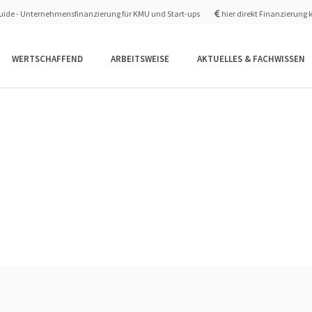
ide - Unternehmensfinanzierung für KMU und Start-ups
hier direkt Finanzierung 
WERTSCHAFFEND
ARBEITSWEISE
AKTUELLES & FACHWISSEN