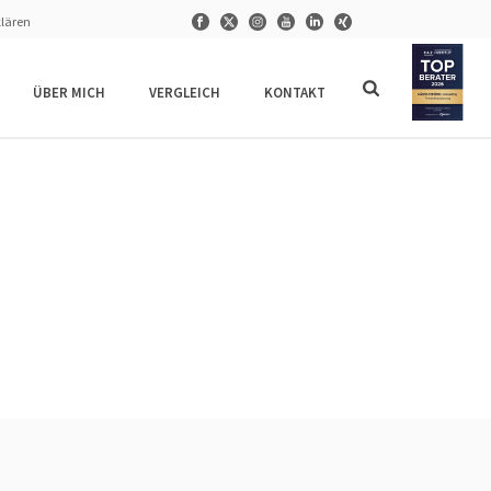
klären
ÜBER MICH
VERGLEICH
KONTAKT