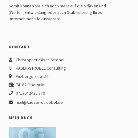
Somit können Sie sich noch mehr auf die Stärken und
(Weiter-)Entwicklung oder auch Stabilisierung Ihres
Unternehmens fokussieren!
KONTAKT
Christopher Käser-Ströbel
KÄSER-STRÖBEL Consulting
Enzbergstraße 55
74182 Obersulm
07130/ 2428 770
mail@kaeser-stroebel.de
MEIN BUCH