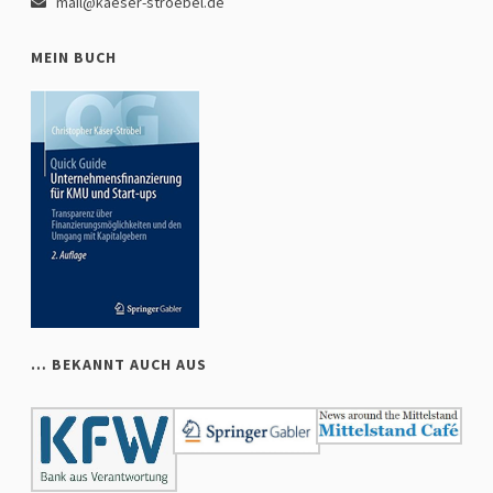
mail@kaeser-stroebel.de
MEIN BUCH
… BEKANNT AUCH AUS