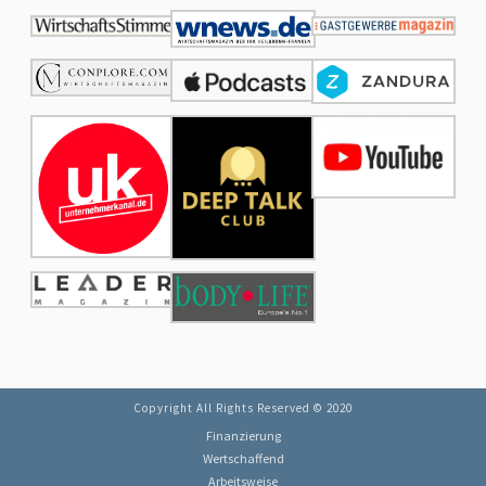
Copyright All Rights Reserved © 2020
Finanzierung
Wertschaffend
Arbeitsweise