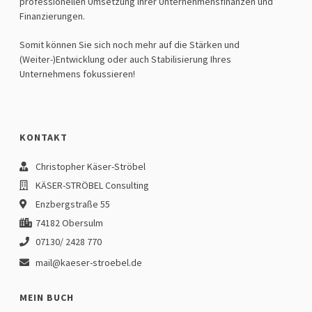
professionellen Umsetzung ihrer Unternehmensfinanzen und
Finanzierungen.
Somit können Sie sich noch mehr auf die Stärken und
(Weiter-)Entwicklung oder auch Stabilisierung Ihres
Unternehmens fokussieren!
KONTAKT
Christopher Käser-Ströbel
KÄSER-STRÖBEL Consulting
Enzbergstraße 55
74182 Obersulm
07130/ 2428 770
mail@kaeser-stroebel.de
MEIN BUCH