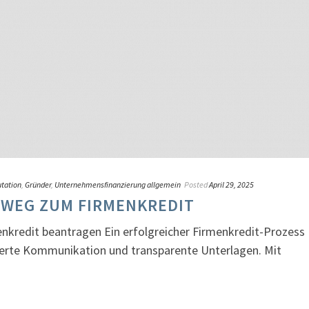
utation
,
Gründer
,
Unternehmensfinanzierung allgemein
Posted
April 29, 2025
 WEG ZUM FIRMENKREDIT
menkredit beantragen Ein erfolgreicher Firmenkredit-Prozess
urierte Kommunikation und transparente Unterlagen. Mit