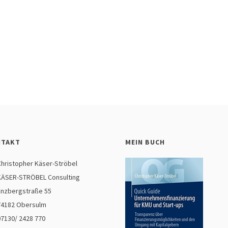
NTAKT
MEIN BUCH
hristopher Käser-Ströbel
ÄSER-STRÖBEL Consulting
nzbergstraße 55
4182 Obersulm
07130/ 2428 770