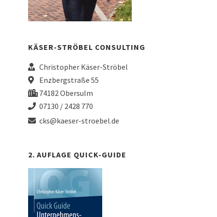
KÄSER-STRÖBEL CONSULTING
Christopher Käser-Ströbel
Enzbergstraße 55
74182 Obersulm
07130 / 2428 770
cks@kaeser-stroebel.de
2. AUFLAGE QUICK-GUIDE