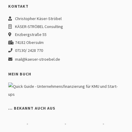
KONTAKT
Christopher Käser-Ströbel
KÄSER-STRÖBEL Consulting
Enzbergstraße 55
74182 Obersulm
07130/ 2428 770
mail@kaeser-stroebel.de
MEIN BUCH
… BEKANNT AUCH AUS