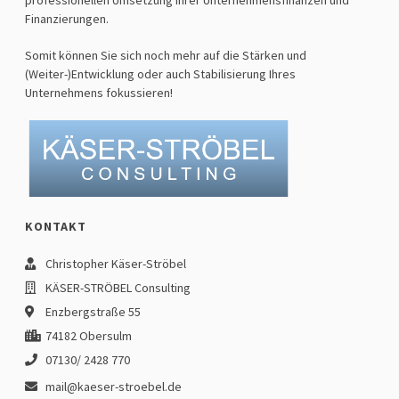
professionellen Umsetzung ihrer Unternehmensfinanzen und
Finanzierungen.
Somit können Sie sich noch mehr auf die Stärken und
(Weiter-)Entwicklung oder auch Stabilisierung Ihres
Unternehmens fokussieren!
KONTAKT
Christopher Käser-Ströbel
KÄSER-STRÖBEL Consulting
Enzbergstraße 55
74182 Obersulm
07130/ 2428 770
mail@kaeser-stroebel.de