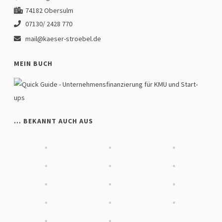
74182 Obersulm
07130/ 2428 770
mail@kaeser-stroebel.de
MEIN BUCH
… BEKANNT AUCH AUS