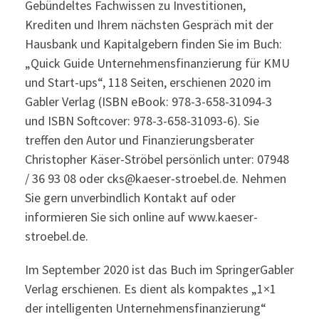
Gebündeltes Fachwissen zu Investitionen,
Krediten und Ihrem nächsten Gespräch mit der
Hausbank und Kapitalgebern finden Sie im Buch:
„Quick Guide Unternehmensfinanzierung für KMU
und Start-ups“, 118 Seiten, erschienen 2020 im
Gabler Verlag (ISBN eBook: 978-3-658-31094-3
und ISBN Softcover: 978-3-658-31093-6). Sie
treffen den Autor und Finanzierungsberater
Christopher Käser-Ströbel persönlich unter: 07948
/ 36 93 08 oder cks@kaeser-stroebel.de. Nehmen
Sie gern unverbindlich Kontakt auf oder
informieren Sie sich online auf www.kaeser-
stroebel.de.
Im September 2020 ist das Buch im SpringerGabler
Verlag erschienen. Es dient als kompaktes „1×1
der intelligenten Unternehmensfinanzierung“