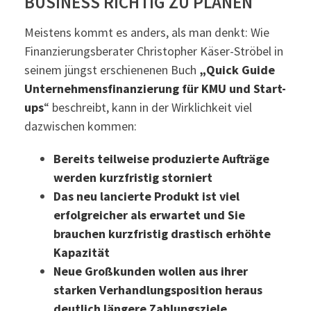
BUSINESS RICHTIG ZU PLANEN
Meistens kommt es anders, als man denkt: Wie
Finanzierungsberater Christopher Käser-Ströbel in
seinem jüngst erschienenen Buch
„Quick Guide
Unternehmensfinanzierung für KMU und Start-
ups
“ beschreibt, kann in der Wirklichkeit viel
dazwischen kommen:
Bereits teilweise produzierte Aufträge
werden kurzfristig storniert
Das neu lancierte Produkt ist viel
erfolgreicher als erwartet und Sie
brauchen kurzfristig drastisch erhöhte
Kapazität
Neue Großkunden wollen aus ihrer
starken Verhandlungsposition heraus
deutlich längere Zahlungsziele