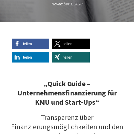
November 1, 2020
teilen
teilen
teilen
teilen
„Quick Guide –
Unternehmensfinanzierung für
KMU und Start-Ups“
Transparenz über
Finanzierungsmöglichkeiten und den