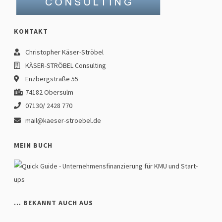
KONTAKT
Christopher Käser-Ströbel
KÄSER-STRÖBEL Consulting
Enzbergstraße 55
74182 Obersulm
07130/ 2428 770
mail@kaeser-stroebel.de
MEIN BUCH
… BEKANNT AUCH AUS