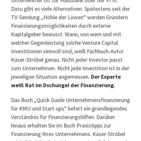
Unternehmer oft zur Hausbank oder der
KfW
.
Dazu gibt es viele Alternativen. Spätestens seit der
TV-Sendung „Höhle der Löwen“ werden Gründern
Finanzierungsmöglichkeiten durch externe
Kapitalgeber bewusst. Wann, von wem und mit
welcher Gegenleistung solche Venture Capital
Investitionen sinnvoll sind, weiß Fachbuch-Autor
Käser-Ströbel genau. Nicht jeder Investor passt
zum Unternehmen. Nicht jede Investition ist in der
jeweiligen Situation angemessen.
Der Experte
weiß Rat im Dschungel der Finanzierung.
Das Buch „Quick Guide Unternehmensfinanzierung
für KMU und Start-ups“ liefert ein grundlegendes
Verständnis für Finanzierungshilfen. Darüber
hinaus erhalten Sie im Buch Praxistipps zur
Finanzierung Ihres Unternehmens. Käser-Ströbel