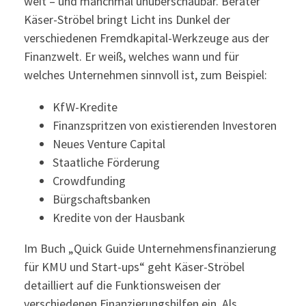
weit – und manchmal unüberschaubar. Berater
Käser-Ströbel bringt Licht ins Dunkel der
verschiedenen Fremdkapital-Werkzeuge aus der
Finanzwelt. Er weiß, welches wann und für
welches Unternehmen sinnvoll ist, zum Beispiel:
KfW-Kredite
Finanzspritzen von existierenden Investoren
Neues Venture Capital
Staatliche Förderung
Crowdfunding
Bürgschaftsbanken
Kredite von der Hausbank
Im Buch „Quick Guide Unternehmensfinanzierung
für KMU und Start-ups“ geht Käser-Ströbel
detailliert auf die Funktionsweisen der
verschiedenen Finanzierungshilfen ein. Als